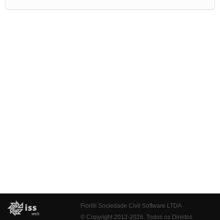
Fiorilli Sociedade Civil Software LTDA
© Copyright 2012-2026. Todos os Direitos