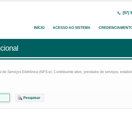
(97) 
INÍCIO
ACESSO AO SISTEMA
CREDENCIAMENT
cional
e Serviços Eletrônica (NFS-e): Contribuinte ativo, prestador de serviços, estabel
Pesquisar