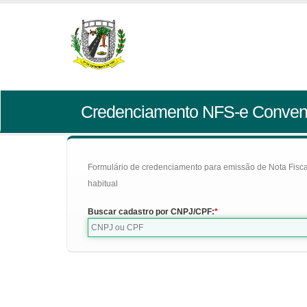
Credenciamento NFS-e Conven
Formulário de credenciamento para emissão de Nota Fiscal d
habitual
Buscar cadastro por CNPJ/CPF: