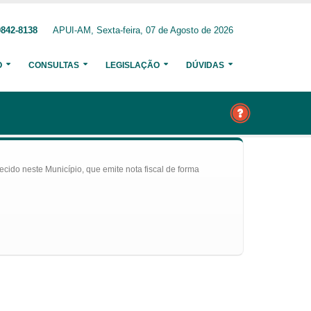
9842-8138
APUI-AM, Sexta-feira, 07 de Agosto de 2026
O
CONSULTAS
LEGISLAÇÃO
DÚVIDAS
ecido neste Município, que emite nota fiscal de forma