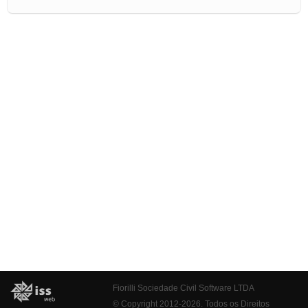
Fiorilli Sociedade Civil Software LTDA
© Copyright 2012-2026. Todos os Direitos