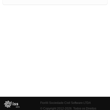
Fiorilli Sociedade Civil Software LTDA
© Copyright 2012-2026. Todos os Direitos