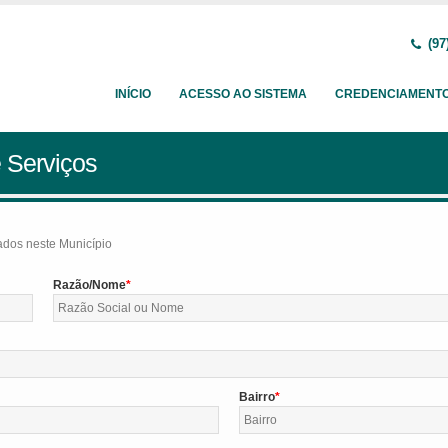
(97
INÍCIO
ACESSO AO SISTEMA
CREDENCIAMENT
 Serviços
tados neste Município
Razão/Nome
Bairro