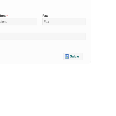
efone
Fax
Salvar