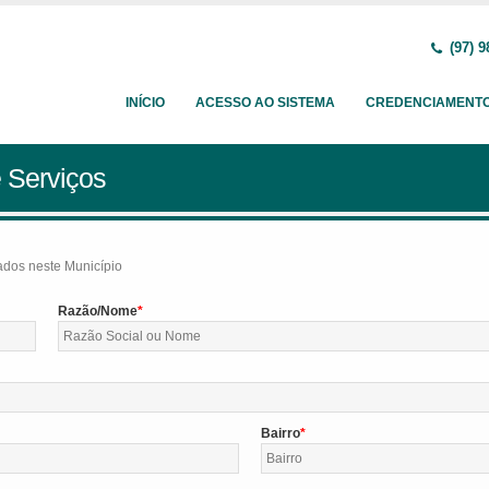
(97) 9
INÍCIO
ACESSO AO SISTEMA
CREDENCIAMENT
 Serviços
tados neste Município
Razão/Nome
Bairro