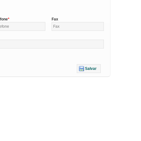
efone
Fax
Salvar