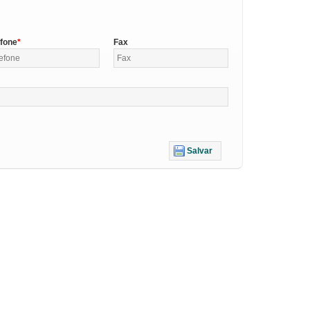
efone
Fax
Salvar