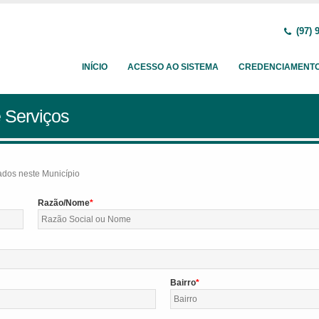
(97) 
INÍCIO
ACESSO AO SISTEMA
CREDENCIAMENT
 Serviços
tados neste Município
Razão/Nome
Bairro