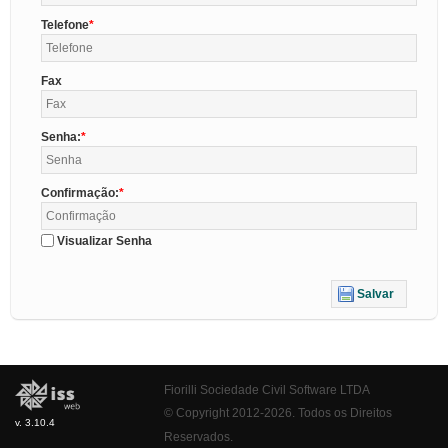
Telefone
Fax
Senha:
Confirmação:
Visualizar Senha
Salvar
Fiorilli Sociedade Civil Software LTDA
© Copyright 2012-2026. Todos os Direitos
v. 3.10.4
Reservados.