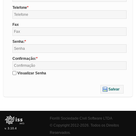
Telefone
Fax
Senha:
Confirmação:
Visualizar Senha
Salvar
Fiorilli Sociedade Civil Software LTDA
© Copyright 2012-2026. Todos os Direitos
v. 3.10.4
Reservados.