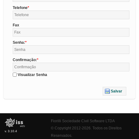
Telefone
Fax
Senha:
Confirmação:
Visualizar Senha
Salvar
Fiorilli Sociedade Civil Software LTDA
© Copyright 2012-2026. Todos os Direitos
v. 3.10.4
Reservados.